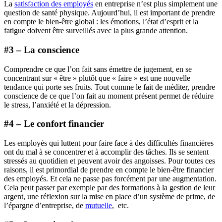
La
satisfaction des employés
en entreprise n’est plus simplement une
question de santé physique. Aujourd’hui, il est important de prendre
en compte le bien-être global : les émotions, l’état d’esprit et la
fatigue doivent être surveillés avec la plus grande attention.
#3 – La conscience
Comprendre ce que l’on fait sans émettre de jugement, en se
concentrant sur « être » plutôt que « faire » est une nouvelle
tendance qui porte ses fruits. Tout comme le fait de méditer, prendre
conscience de ce que l’on fait au moment présent permet de réduire
le stress, l’anxiété et la dépression.
#4 – Le confort financier
Les employés qui luttent pour faire face à des difficultés financières
ont du mal à se concentrer et à accomplir des tâches. Ils se sentent
stressés au quotidien et peuvent avoir des angoisses. Pour toutes ces
raisons, il est primordial de prendre en compte le bien-être financier
des employés. Et cela ne passe pas forcément par une augmentation.
Cela peut passer par exemple par des formations à la gestion de leur
argent, une réflexion sur la mise en place d’un système de prime, de
l’épargne d’entreprise, de
mutuelle
, etc.