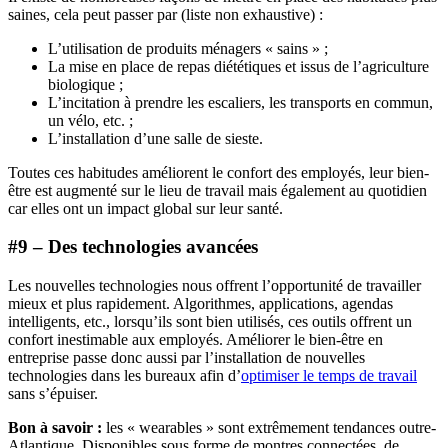
saines, cela peut passer par (liste non exhaustive) :
L’utilisation de produits ménagers « sains » ;
La mise en place de repas diététiques et issus de l’agriculture
biologique ;
L’incitation à prendre les escaliers, les transports en commun,
un vélo, etc. ;
L’installation d’une salle de sieste.
Toutes ces habitudes améliorent le confort des employés, leur bien-
être est augmenté sur le lieu de travail mais également au quotidien
car elles ont un impact global sur leur santé.
#9 – Des technologies avancées
Les nouvelles technologies nous offrent l’opportunité de travailler
mieux et plus rapidement. Algorithmes, applications, agendas
intelligents, etc., lorsqu’ils sont bien utilisés, ces outils offrent un
confort inestimable aux employés. Améliorer le bien-être en
entreprise passe donc aussi par l’installation de nouvelles
technologies dans les bureaux afin d’
optimiser le temps de travail
sans s’épuiser.
Bon à savoir :
les « wearables » sont extrêmement tendances outre-
Atlantique. Disponibles sous forme de montres connectées, de