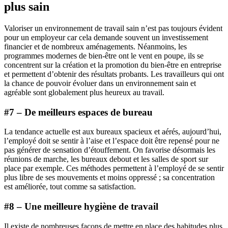
plus sain
Valoriser un environnement de travail sain n’est pas toujours évident
pour un employeur car cela demande souvent un investissement
financier et de nombreux aménagements. Néanmoins, les
programmes modernes de bien-être ont le vent en poupe, ils se
concentrent sur la création et la promotion du bien-être en entreprise
et permettent d’obtenir des résultats probants. Les travailleurs qui ont
la chance de pouvoir évoluer dans un environnement sain et
agréable sont globalement plus heureux au travail.
#7 – De meilleurs espaces de bureau
La tendance actuelle est aux bureaux spacieux et aérés, aujourd’hui,
l’employé doit se sentir à l’aise et l’espace doit être repensé pour ne
pas générer de sensation d’étouffement. On favorise désormais les
réunions de marche, les bureaux debout et les salles de sport sur
place par exemple. Ces méthodes permettent à l’employé de se sentir
plus libre de ses mouvements et moins oppressé ; sa concentration
est améliorée, tout comme sa satisfaction.
#8 – Une meilleure hygiène de travail
Il existe de nombreuses façons de mettre en place des habitudes plus