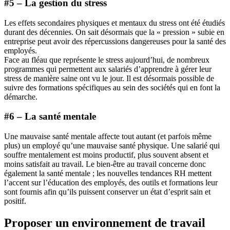
#5 – La gestion du stress
Les effets secondaires physiques et mentaux du stress ont été étudiés
durant des décennies. On sait désormais que la « pression » subie en
entreprise peut avoir des répercussions dangereuses pour la santé des
employés.
Face au fléau que représente le stress aujourd’hui, de nombreux
programmes qui permettent aux salariés d’apprendre à gérer leur
stress de manière saine ont vu le jour. Il est désormais possible de
suivre des formations spécifiques au sein des sociétés qui en font la
démarche.
#6 – La santé mentale
Une mauvaise santé mentale affecte tout autant (et parfois même
plus) un employé qu’une mauvaise santé physique. Une salarié qui
souffre mentalement est moins productif, plus souvent absent et
moins satisfait au travail. Le bien-être au travail concerne donc
également la santé mentale ; les nouvelles tendances RH mettent
l’accent sur l’éducation des employés, des outils et formations leur
sont fournis afin qu’ils puissent conserver un état d’esprit sain et
positif.
Proposer un environnement de travail