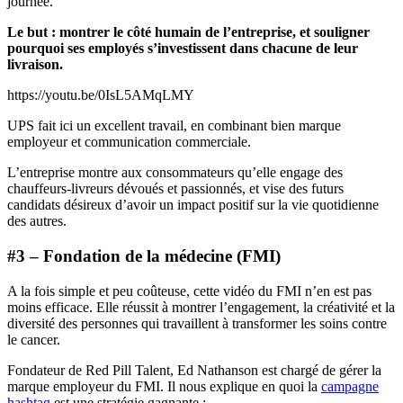
journée.
Le but : montrer le côté humain de l’entreprise, et souligner
pourquoi ses employés s’investissent dans chacune de leur
livraison.
https://youtu.be/0IsL5AMqLMY
UPS fait ici un excellent travail, en combinant bien marque
employeur et communication commerciale.
L’entreprise montre aux consommateurs qu’elle engage des
chauffeurs-livreurs dévoués et passionnés, et vise des futurs
candidats désireux d’avoir un impact positif sur la vie quotidienne
des autres.
#3 – Fondation de la médecine (FMI)
A la fois simple et peu coûteuse, cette vidéo du FMI n’en est pas
moins efficace. Elle réussit à montrer l’engagement, la créativité et la
diversité des personnes qui travaillent à transformer les soins contre
le cancer.
Fondateur de Red Pill Talent, Ed Nathanson est chargé de gérer la
marque employeur du FMI. Il nous explique en quoi la
campagne
hashtag
est une stratégie gagnante :