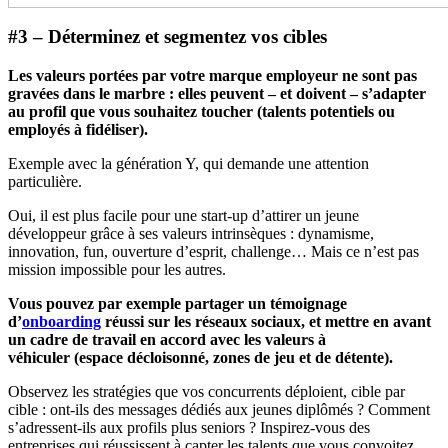
#3 – Déterminez et segmentez vos cibles
Les valeurs portées par votre marque employeur ne sont pas
gravées dans le marbre : elles peuvent – et doivent – s’adapter
au profil que vous souhaitez toucher (talents potentiels ou
employés à fidéliser).
Exemple avec la génération Y, qui demande une attention
particulière.
Oui, il est plus facile pour une start-up d’attirer un jeune
développeur grâce à ses valeurs intrinsèques : dynamisme,
innovation, fun, ouverture d’esprit, challenge… Mais ce n’est pas
mission impossible pour les autres.
Vous pouvez par exemple partager un témoignage
d’
onboarding
réussi sur les réseaux sociaux, et mettre en avant
un cadre de travail en accord avec les valeurs à
véhiculer (espace décloisonné, zones de jeu et de détente).
Observez les stratégies que vos concurrents déploient, cible par
cible : ont-ils des messages dédiés aux jeunes diplômés ? Comment
s’adressent-ils aux profils plus seniors ? Inspirez-vous des
entreprises qui réussissent à capter les talents que vous convoitez.