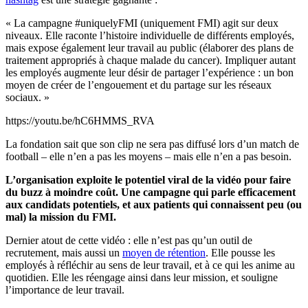
« La campagne #uniquelyFMI (uniquement FMI) agit sur deux
niveaux. Elle raconte l’histoire individuelle de différents employés,
mais expose également leur travail au public (élaborer des plans de
traitement appropriés à chaque malade du cancer). Impliquer autant
les employés augmente leur désir de partager l’expérience : un bon
moyen de créer de l’engouement et du partage sur les réseaux
sociaux. »
https://youtu.be/hC6HMMS_RVA
La fondation sait que son clip ne sera pas diffusé lors d’un match de
football – elle n’en a pas les moyens – mais elle n’en a pas besoin.
L’organisation exploite le potentiel viral de la vidéo pour faire
du buzz à moindre coût. Une campagne qui parle efficacement
aux candidats potentiels, et aux patients qui connaissent peu (ou
mal) la mission du FMI.
Dernier atout de cette vidéo : elle n’est pas qu’un outil de
recrutement, mais aussi un
moyen de rétention
. Elle pousse les
employés à réfléchir au sens de leur travail, et à ce qui les anime au
quotidien. Elle les réengage ainsi dans leur mission, et souligne
l’importance de leur travail.