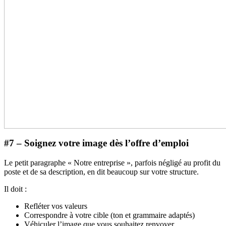
#7 – Soignez votre image dès l’offre d’emploi
Le petit paragraphe « Notre entreprise », parfois négligé au profit du
poste et de sa description, en dit beaucoup sur votre structure.
Il doit :
Refléter vos valeurs
Correspondre à votre cible (ton et grammaire adaptés)
Véhiculer l’image que vous souhaitez renvoyer.