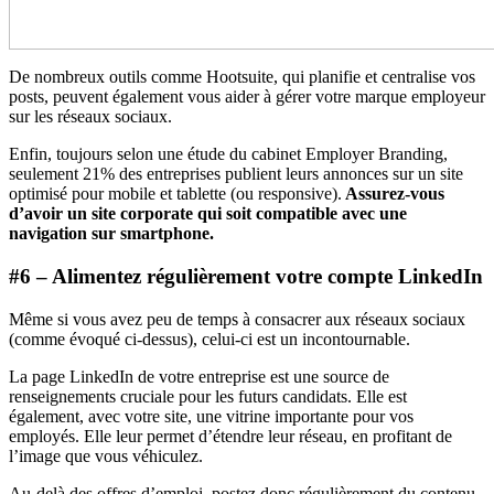
De nombreux outils comme Hootsuite, qui planifie et centralise vos
posts, peuvent également vous aider à gérer votre marque employeur
sur les réseaux sociaux.
Enfin, toujours selon une étude du cabinet Employer Branding,
seulement 21% des entreprises publient leurs annonces sur un site
optimisé pour mobile et tablette (ou responsive).
Assurez-vous
d’avoir un site corporate qui soit compatible avec une
navigation sur smartphone.
#6 – Alimentez régulièrement votre compte LinkedIn
Même si vous avez peu de temps à consacrer aux réseaux sociaux
(comme évoqué ci-dessus), celui-ci est un incontournable.
La page LinkedIn de votre entreprise est une source de
renseignements cruciale pour les futurs candidats. Elle est
également, avec votre site, une vitrine importante pour vos
employés. Elle leur permet d’étendre leur réseau, en profitant de
l’image que vous véhiculez.
Au-delà des offres d’emploi, postez donc régulièrement du contenu