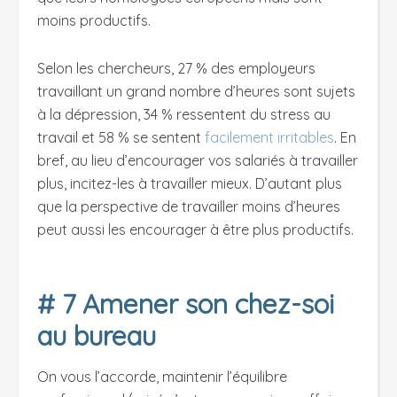
moins productifs.
Selon les chercheurs, 27 % des employeurs
travaillant un grand nombre d’heures sont sujets
à la dépression, 34 % ressentent du stress au
travail et 58 % se sentent
facilement irritables
. En
bref, au lieu d’encourager vos salariés à travailler
plus, incitez-les à travailler mieux. D’autant plus
que la perspective de travailler moins d’heures
peut aussi les encourager à être plus productifs.
# 7 Amener son chez-soi
au bureau
On vous l’accorde, maintenir l’équilibre