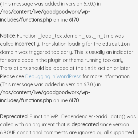
(This message was added in version 6.7.0.) in
/nas/content/live/goodgoodwork/wp-
includes/functions.php
on line
6170
Notice
: Function _load_textdomain_just_in_time was
called
incorrectly
. Translation loading for the
education
domain was triggered too early. This is usually an indicator
for some code in the plugin or theme running too early.
Translations should be loaded at the
action or later.
init
Please see
Debugging in WordPress
for more information.
(This message was added in version 6.7.0.) in
/nas/content/live/goodgoodwork/wp-
includes/functions.php
on line
6170
Deprecated
: Function WP_Dependencies->add_data() was
called with an argument that is
deprecated
since version
6.9.0! IE conditional comments are ignored by all supported