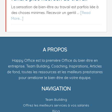
La sensation de bien-être au travail est parfois liée à
des choses minimes. Recevoir un gentil …
[Read
More...]
A PROPOS
Happy Office est la première Office du bien être en
entreprise. Team Building, Coaching, Inspirations, Articles
de fond, toutes les ressources et les meilleurs prestataires
pour améliorer le bien-être de votre équipe.
NAVIGATION
Team Building
Offrez les meilleurs services à vos salariés
Blog