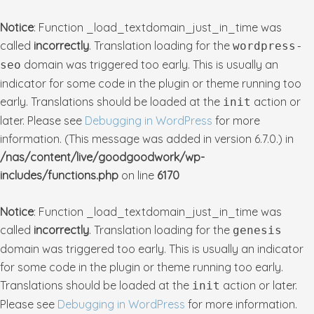
Notice
: Function _load_textdomain_just_in_time was
called
incorrectly
. Translation loading for the
wordpress-
domain was triggered too early. This is usually an
seo
indicator for some code in the plugin or theme running too
early. Translations should be loaded at the
action or
init
later. Please see
Debugging in WordPress
for more
information. (This message was added in version 6.7.0.) in
/nas/content/live/goodgoodwork/wp-
includes/functions.php
on line
6170
Notice
: Function _load_textdomain_just_in_time was
called
incorrectly
. Translation loading for the
genesis
domain was triggered too early. This is usually an indicator
for some code in the plugin or theme running too early.
Translations should be loaded at the
action or later.
init
Please see
Debugging in WordPress
for more information.